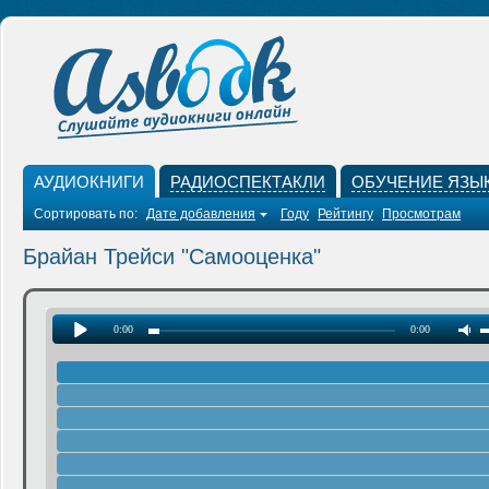
АУДИОКНИГИ
РАДИОСПЕКТАКЛИ
ОБУЧЕНИЕ ЯЗЫ
Сортировать по:
Дате добавления
Году
Рейтингу
Просмотрам
Брайан Трейси "Самооценка"
0:00
0:00