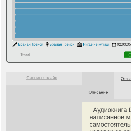
Брайан Трейси
Брайан Трейси
Нигде не купишь
02:03:35
Tweet
С
Фильмы онлайн
Отзы
Описание
Аудиокнига Б
написанное м
самостоятельн