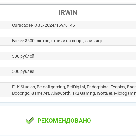
IRWIN
Curacao № OGL/2024/169/0146
Более 8500 слотов, ставки на спорт, лайв игры
300 рублей
500 рублей
ELK Studios, Betsoftgaming, BetDigital, Endorphina, Evoplay, Bo
Booongo, Game Art, Ainsworth, 1x2 Gaming, ISoftBet, Microgami
РЕКОМЕНДОВАНО