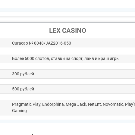
LEX CASINO
Curacao № 8048/JAZ2016-050
Более 6000 слотов, ставки на спорт, лайв и краш игры
300 рублей
500 рублей
Pragmatic Play, Endorphina, Mega Jack, NetEnt, Novomatic, Play'
Gaming