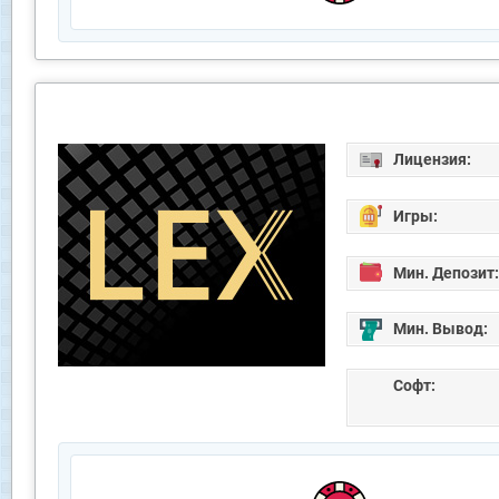
Лицензия:
Игры:
Мин. Депозит:
Мин. Вывод:
Софт: