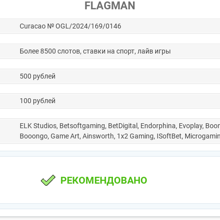
FLAGMAN
Curacao № OGL/2024/169/0146
Более 8500 слотов, ставки на спорт, лайв игры
500 рублей
100 рублей
ELK Studios, Betsoftgaming, BetDigital, Endorphina, Evoplay, Bo
Booongo, Game Art, Ainsworth, 1x2 Gaming, ISoftBet, Microgami
РЕКОМЕНДОВАНО