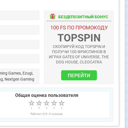
БЕЗДЕПОЗИТНЫЙ БОНУС
100 FS ПО ПРОМОКОДУ
TOPSPIN
СКОПИРУЙ КОД TOPSPIN И
ПОЛУЧИ 100 ФРИСПИНОВ В
ИГРАХ GATES OF UNIVERSE, THE
DOG HOUSE, CLEOCATRA
oming Games, Ezugi,
ПЕРЕЙТИ
ng, Nextgen Gaming
Общая оценка пользователя
Рейтинг:
0
/5 -
0
голосов