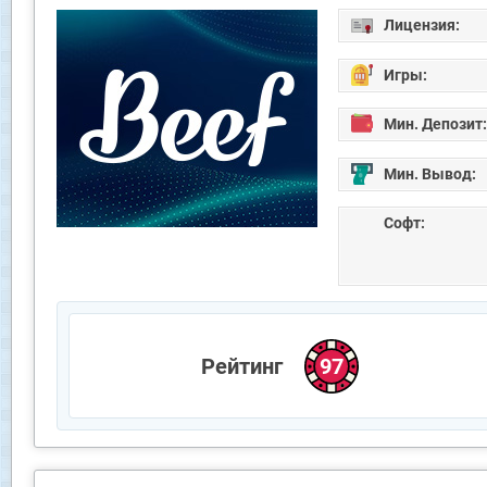
Лицензия:
Игры:
Мин. Депозит:
Мин. Вывод:
Софт:
Рейтинг
97