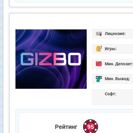
Лицензия:
Игры:
Мин. Депозит:
Мин. Вывод:
Софт:
Рейтинг
95