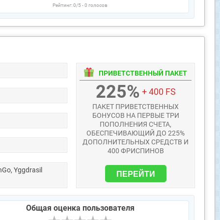
Рейтинг:
0
/5 -
0
голосов
ПРИВЕТСТВЕННЫЙ ПАКЕТ
225%
+ 400 FS
ПАКЕТ ПРИВЕТСТВЕННЫХ
БОНУСОВ НА ПЕРВЫЕ ТРИ
ПОПОЛНЕНИЯ СЧЕТА,
ОБЕСПЕЧИВАЮЩИЙ ДО 225%
ДОПОЛНИТЕЛЬНЫХ СРЕДСТВ И
400 ФРИСПИНОВ
nGo, Yggdrasil
ПЕРЕЙТИ
Общая оценка пользователя