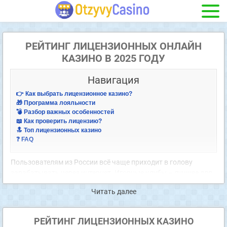
РЕЙТИНГ ЛИЦЕНЗИОННЫХ ОНЛАЙН
КАЗИНО В 2025 ГОДУ
Навигация
👉 Как выбрать лицензионное казино?
🎁 Программа лояльности
💣 Разбор важных особенностей
📖 Как проверить лицензию?
🔝 Топ лицензионных казино
❓ FAQ
Пользователям из России всё чаще приходит в голову
зарабатывать через интернет. Игорные клубы – лучшее для
этого место. Среди всего ассортимента казино,
Читать далее
функционирующего для российского гемблера, нужно
отметить фаворитов. Достойные интернет казино с
лицензией, которые предлагают своим посетителям:
РЕЙТИНГ ЛИЦЕНЗИОННЫХ КАЗИНО