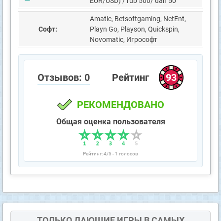
EUR/USD) / rub 500/ uah 50
Amatic, Betsoftgaming, NetEnt,
Софт:
Playn Go, Playson, Quickspin,
Novomatic, Игрософт
Отзывов:
0
Рейтинг
93
РЕКОМЕНДОВАНО
Общая оценка пользователя
Рейтинг:
4
/5 -
1
голосов
ТОЛЬКО ДАЮЩИЕ ИГРЫ В САМЫХ