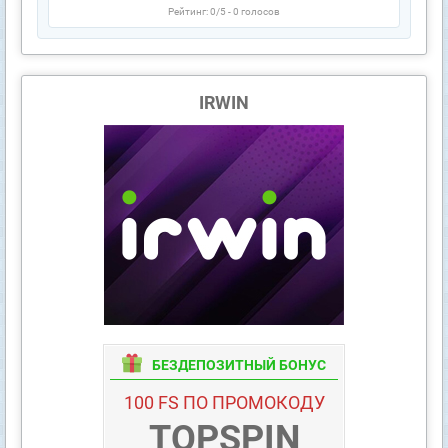
Рейтинг:
0
/5 -
0
голосов
IRWIN
БЕЗДЕПОЗИТНЫЙ БОНУС
100 FS ПО ПРОМОКОДУ
TOPSPIN