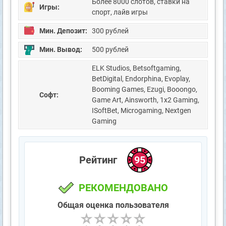
Более 8000 слотов, ставки на
Игры:
спорт, лайв игры
Мин. Депозит:
300 рублей
Мин. Вывод:
500 рублей
ELK Studios, Betsoftgaming,
BetDigital, Endorphina, Evoplay,
Booming Games, Ezugi, Booongo,
Софт:
Game Art, Ainsworth, 1x2 Gaming,
ISoftBet, Microgaming, Nextgen
Gaming
Рейтинг
95
РЕКОМЕНДОВАНО
Общая оценка пользователя