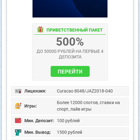
ПРИВЕТСТВЕННЫЙ ПАКЕТ
500%
ДО 50000 РУБЛЕЙ НА ПЕРВЫЕ 4
ДЕПОЗИТА
ПЕРЕЙТИ
Лицензия:
Curacao 8048/JAZ2018-040
Более 12000 слотов, ставки на
Игры:
спорт, лайв игры
Мин. Депозит:
100 рублей
Мин. Вывод:
1500 рублей