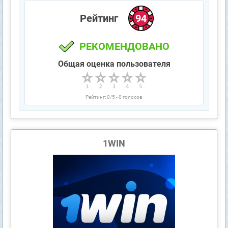
Рейтинг
94
РЕКОМЕНДОВАНО
Общая оценка пользователя
Рейтинг:
0
/5 -
0
голосов
1WIN