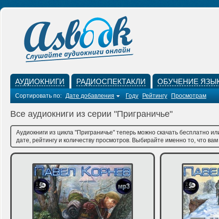
АУДИОКНИГИ
РАДИОСПЕКТАКЛИ
ОБУЧЕНИЕ ЯЗЫ
Сортировать по:
Дате добавления
Году
Рейтингу
Просмотрам
Все аудиокниги из серии "Приграничье"
Аудиокниги из цикла "Приграничье" теперь можно скачать бесплатно ил
дате, рейтингу и количеству просмотров. Выбирайте именно то, что вам 