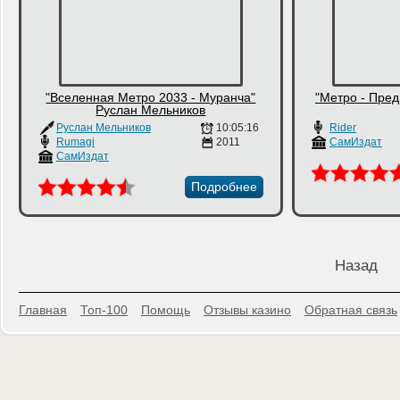
"Вселенная Метро 2033 - Муранча"
"Метро - Пред
Руслан Мельников
Руслан Мельников
10:05:16
Rider
Rumagi
2011
СамИздат
СамИздат
Подробнее
Назад
Главная
Топ-100
Помощь
Отзывы казино
Обратная связь