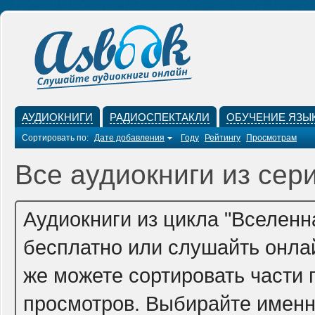
АУДИОКНИГИ
РАДИОСПЕКТАКЛИ
ОБУЧЕНИЕ ЯЗЫ
Сортировать по:
Дате добавления
Году
Рейтингу
Просмотрам
Все аудиокниги из сер
Аудиокниги из цикла "Вселенн
бесплатно или слушайть онлай
же можете сортировать части п
просмотров. Выбирайте именно