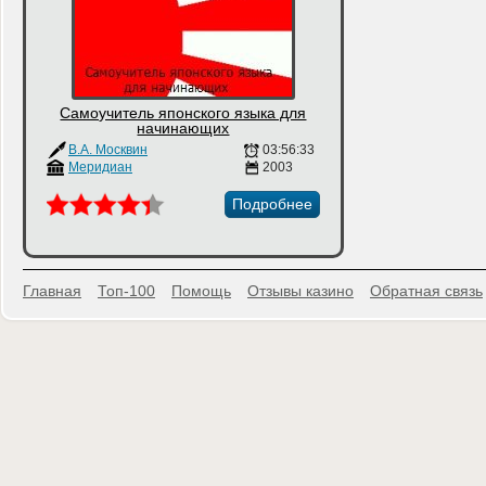
Самоучитель японского языка для
начинающих
В.А. Москвин
03:56:33
Меридиан
2003
Подробнее
Главная
Топ-100
Помощь
Отзывы казино
Обратная связь