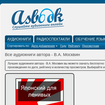
АУДИОКНИГИ
РАДИОСПЕКТАКЛИ
ОБУЧЕНИЕ ЯЗЫ
Сортировать по:
Дате добавления
Году
Рейтингу
Просмотрам
Все аудиокниги автора - В.А. Москвин
Лучшие аудиокниги автора - В.А. Москвин вы можете скачать бесплатно
произведения по дате, рейтингу и количеству просмотров. Выбирайте им