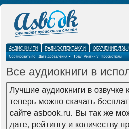
АУДИОКНИГИ
РАДИОСПЕКТАКЛИ
ОБУЧЕНИЕ ЯЗЫ
Сортировать по:
Дате добавления
Году
Рейтингу
Просмотрам
Все аудиокниги в испо
Лучшие аудиокниги в озвучке 
теперь можно скачать беспла
сайте asbook.ru. Вы так же м
дате, рейтингу и количеству п