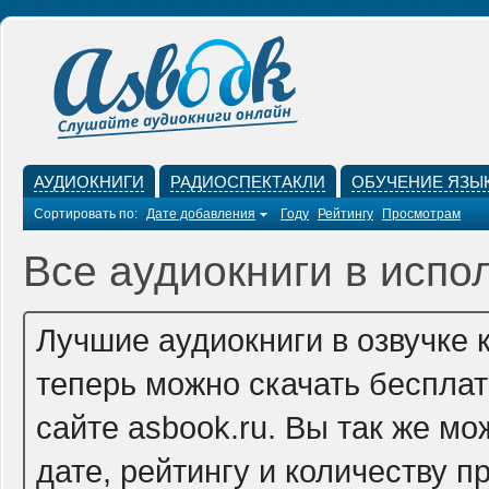
АУДИОКНИГИ
РАДИОСПЕКТАКЛИ
ОБУЧЕНИЕ ЯЗЫ
Сортировать по:
Дате добавления
Году
Рейтингу
Просмотрам
Все аудиокниги в испо
Лучшие аудиокниги в озвучке 
теперь можно скачать беспла
сайте asbook.ru. Вы так же м
дате, рейтингу и количеству п