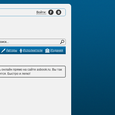
Войти:
Авторы
Исполнители
Издания
 онлайн прямо на сайте asbook.ru. Вы так
тся. Быстро и легко!