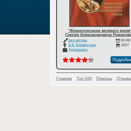
"Жизнеописание великого князя
Сергея Александровича Романов
Без автора
00:48
В.В. Клементьев
2007
Аудиокнига
Подробн
Главная
Топ-100
Помощь
Отзывы